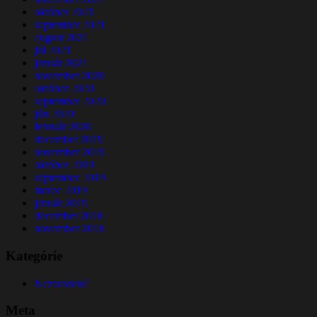
október 2021
september 2021
august 2021
júl 2021
január 2021
november 2020
október 2020
september 2020
jún 2020
február 2020
december 2019
november 2019
október 2019
september 2019
marec 2019
január 2019
december 2018
november 2018
Kategórie
Nezaradené
Meta