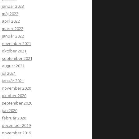
január 2023
máj 2022
apríl 2022
marec 2022
január 2022
november 2021
október 2021
september 2021
august 2021
júl 2021
január 2021
november 2020
október 2020
september 2020
jún 2020
február 2020
december 2019
november 2019