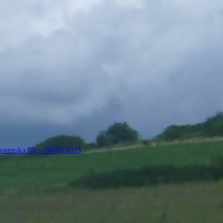
lovenska 05. – 08.02.2025