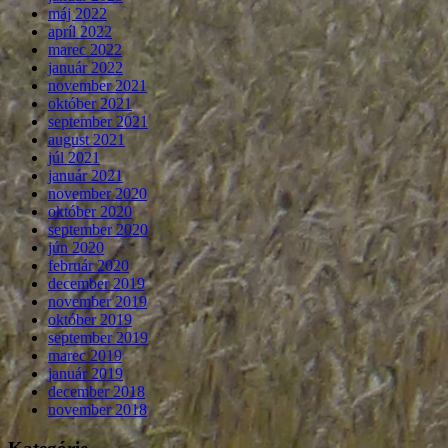
máj 2022
apríl 2022
marec 2022
január 2022
november 2021
október 2021
september 2021
august 2021
júl 2021
január 2021
november 2020
október 2020
september 2020
jún 2020
február 2020
december 2019
november 2019
október 2019
september 2019
marec 2019
január 2019
december 2018
november 2018