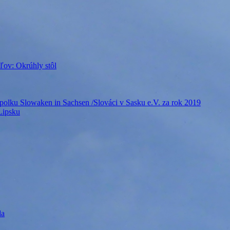
ľov: Okrúhly stôl
polku Slowaken in Sachsen /Slováci v Sasku e.V. za rok 2019
Lipsku
da