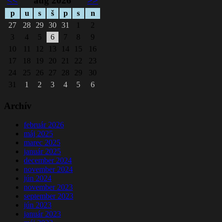
<<
aug 2026
>>
p
u
s
š
p
s
n
27
28
29
30
31
1
2
3
4
5
6
7
8
9
10
11
12
13
14
15
16
17
18
19
20
21
22
23
24
25
26
27
28
29
30
31
1
2
3
4
5
6
Archív
február 2026
máj 2025
marec 2025
január 2025
december 2024
november 2024
jún 2024
november 2023
september 2023
jún 2023
január 2023