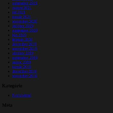
september 2021
august 2021
júl 2021
január 2021
november 2020
október 2020
september 2020
jún 2020
február 2020
december 2019
november 2019
október 2019
september 2019
marec 2019
január 2019
december 2018
november 2018
Kategórie
Nezaradené
Meta