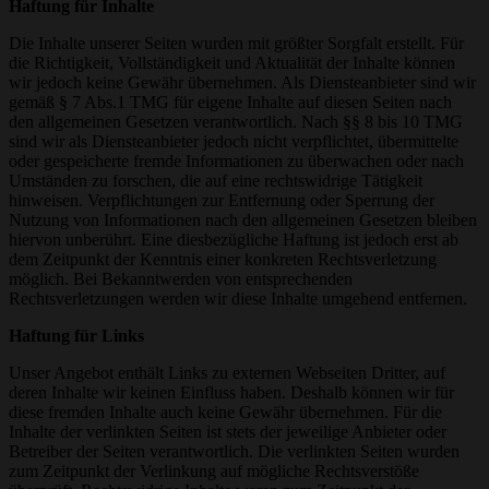
Haftung für Inhalte
Die Inhalte unserer Seiten wurden mit größter Sorgfalt erstellt. Für
die Richtigkeit, Vollständigkeit und Aktualität der Inhalte können
wir jedoch keine Gewähr übernehmen. Als Diensteanbieter sind wir
gemäß § 7 Abs.1 TMG für eigene Inhalte auf diesen Seiten nach
den allgemeinen Gesetzen verantwortlich. Nach §§ 8 bis 10 TMG
sind wir als Diensteanbieter jedoch nicht verpflichtet, übermittelte
oder gespeicherte fremde Informationen zu überwachen oder nach
Umständen zu forschen, die auf eine rechtswidrige Tätigkeit
hinweisen. Verpflichtungen zur Entfernung oder Sperrung der
Nutzung von Informationen nach den allgemeinen Gesetzen bleiben
hiervon unberührt. Eine diesbezügliche Haftung ist jedoch erst ab
dem Zeitpunkt der Kenntnis einer konkreten Rechtsverletzung
möglich. Bei Bekanntwerden von entsprechenden
Rechtsverletzungen werden wir diese Inhalte umgehend entfernen.
Haftung für Links
Unser Angebot enthält Links zu externen Webseiten Dritter, auf
deren Inhalte wir keinen Einfluss haben. Deshalb können wir für
diese fremden Inhalte auch keine Gewähr übernehmen. Für die
Inhalte der verlinkten Seiten ist stets der jeweilige Anbieter oder
Betreiber der Seiten verantwortlich. Die verlinkten Seiten wurden
zum Zeitpunkt der Verlinkung auf mögliche Rechtsverstöße