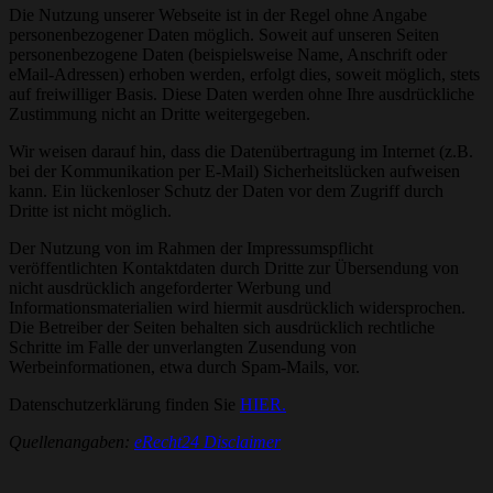
Die Nutzung unserer Webseite ist in der Regel ohne Angabe
personenbezogener Daten möglich. Soweit auf unseren Seiten
personenbezogene Daten (beispielsweise Name, Anschrift oder
eMail-Adressen) erhoben werden, erfolgt dies, soweit möglich, stets
auf freiwilliger Basis. Diese Daten werden ohne Ihre ausdrückliche
Zustimmung nicht an Dritte weitergegeben.
Wir weisen darauf hin, dass die Datenübertragung im Internet (z.B.
bei der Kommunikation per E-Mail) Sicherheitslücken aufweisen
kann. Ein lückenloser Schutz der Daten vor dem Zugriff durch
Dritte ist nicht möglich.
Der Nutzung von im Rahmen der Impressumspflicht
veröffentlichten Kontaktdaten durch Dritte zur Übersendung von
nicht ausdrücklich angeforderter Werbung und
Informationsmaterialien wird hiermit ausdrücklich widersprochen.
Die Betreiber der Seiten behalten sich ausdrücklich rechtliche
Schritte im Falle der unverlangten Zusendung von
Werbeinformationen, etwa durch Spam-Mails, vor.
Datenschutzerklärung finden Sie
HIER.
Quellenangaben:
eRecht24 Disclaimer