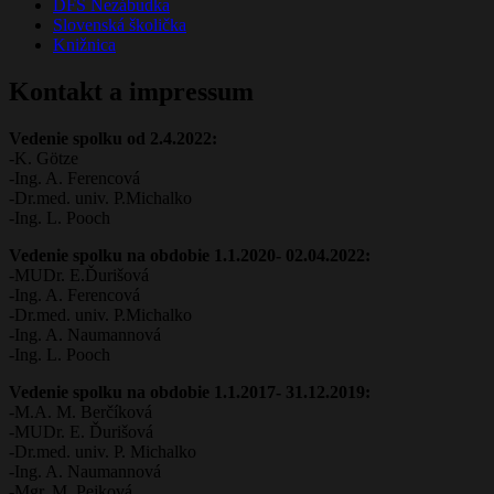
DFS Nezábudka
Slovenská školička
Knižnica
Kontakt a impressum
Vedenie spolku od 2.4.2022:
-K. Götze
-Ing. A. Ferencová
-Dr.med. univ. P.Michalko
-Ing. L. Pooch
Vedenie spolku na obdobie 1.1.2020- 02.04.2022:
-MUDr. E.Ďurišová
-Ing. A. Ferencová
-Dr.med. univ. P.Michalko
-Ing. A. Naumannová
-Ing. L. Pooch
Vedenie spolku na obdobie 1.1.2017- 31.12.2019:
-M.A. M. Berčíková
-MUDr. E. Ďurišová
-Dr.med. univ. P. Michalko
-Ing. A. Naumannová
-Mgr. M. Pejková