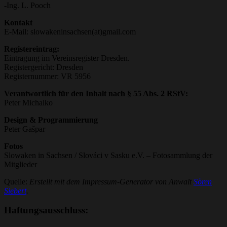
-Ing. L. Pooch
Kontakt
E-Mail: slowakeninsachsen(at)gmail.com
Registereintrag:
Eintragung im Vereinsregister Dresden.
Registergericht: Dresden
Registernummer: VR 5956
Verantwortlich für den Inhalt nach § 55 Abs. 2 RStV:
Peter Michalko
Design & Programmierung
Peter Gašpar
Fotos
Slowaken in Sachsen / Slováci v Sasku e.V. – Fotosammlung der
Mitglieder
Quelle:
Erstellt mit dem Impressum-Generator von Anwalt
Sören
Siebert
.
Haftungsausschluss: