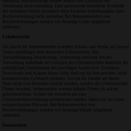
überprüft. Rechtswidrige Inhalte waren zum Zeitpunkt der
Verlinkung nicht erkennbar. Eine permanente inhaltliche Kontrolle
der verlinkten Seiten ist jedoch ohne konkrete Anhaltspunkte einer
Rechtsverletzung nicht zumutbar. Bei Bekanntwerden von
Rechtsverletzungen werden wir derartige Links umgehend
entfernen.
Urheberrecht
Die durch die Seitenbetreiber erstellten Inhalte und Werke auf diesen
Seiten unterliegen dem deutschen Urheberrecht. Die
Vervielfältigung, Bearbeitung, Verbreitung und jede Art der
Verwertung außerhalb der Grenzen des Urheberrechtes bedürfen der
schriftlichen Zustimmung des jeweiligen Autors bzw. Erstellers.
Downloads und Kopien dieser Seite sind nur für den privaten, nicht
kommerziellen Gebrauch gestattet. Soweit die Inhalte auf dieser
Seite nicht vom Betreiber erstellt wurden, werden die Urheberrechte
Dritter beachtet. Insbesondere werden Inhalte Dritter als solche
gekennzeichnet. Sollten Sie trotzdem auf eine
Urheberrechtsverletzung aufmerksam werden, bitten wir um einen
entsprechenden Hinweis. Bei Bekanntwerden von
Rechtsverletzungen werden wir derartige Inhalte umgehend
entfernen.
Datenschutz