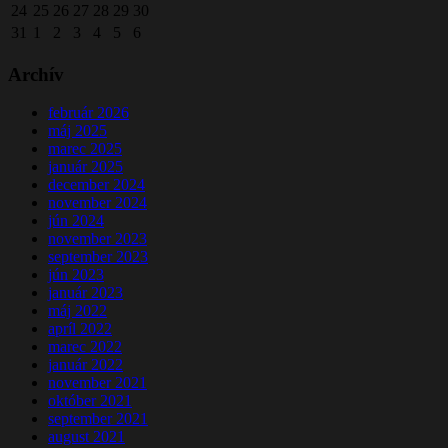
24
25
26
27
28
29
30
31
1
2
3
4
5
6
Archív
február 2026
máj 2025
marec 2025
január 2025
december 2024
november 2024
jún 2024
november 2023
september 2023
jún 2023
január 2023
máj 2022
apríl 2022
marec 2022
január 2022
november 2021
október 2021
september 2021
august 2021