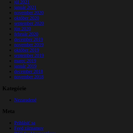
júl 2021
január 2021
november 2020
október 2020
september 2020
jún 2020
február 2020
december 2019
november 2019
október 2019
september 2019
marec 2019
január 2019
december 2018
november 2018
Kategórie
Nezaradené
Meta
Prihlásiť sa
Feed záznamov